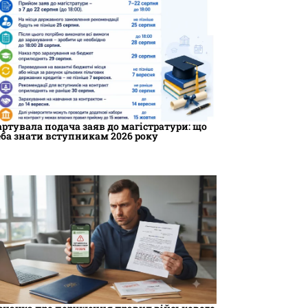
артувала подача заяв до магістратури: що
еба знати вступникам 2026 року