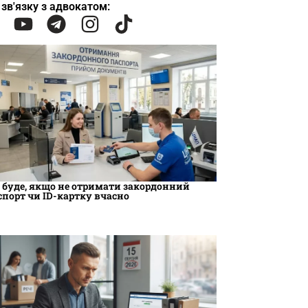
 зв'язку з адвокатом:
 буде, якщо не отримати закордонний
спорт чи ID-картку вчасно