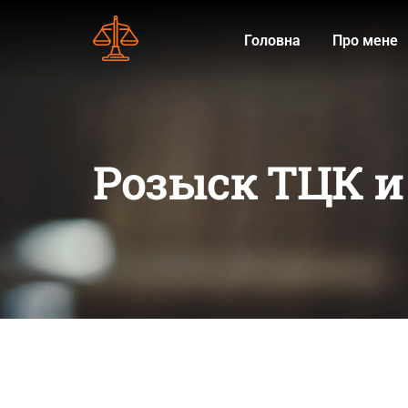
Головна
Про мене
Розыск ТЦК и