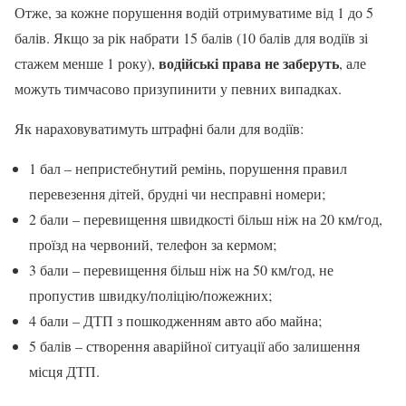
Отже, за кожне порушення водій отримуватиме від 1 до 5
балів. Якщо за рік набрати 15 балів (10 балів для водіїв зі
водійські права не заберуть
стажем менше 1 року),
, але
можуть тимчасово призупинити у певних випадках.
Як нараховуватимуть штрафні бали для водіїв:
1 бал – непристебнутий ремінь, порушення правил
перевезення дітей, брудні чи несправні номери;
2 бали – перевищення швидкості більш ніж на 20 км/год,
проїзд на червоний, телефон за кермом;
3 бали – перевищення більш ніж на 50 км/год, не
пропустив швидку/поліцію/пожежних;
4 бали – ДТП з пошкодженням авто або майна;
5 балів – створення аварійної ситуації або залишення
місця ДТП.