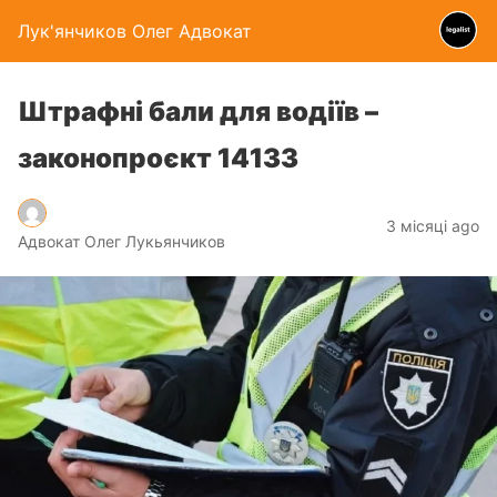
Лук'янчиков Олег Адвокат
Штрафні бали для водіїв –
законопроєкт 14133
3 місяці ago
Адвокат Олег Лукьянчиков