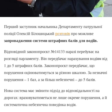
Перший заступник начальника Департаменту патрульної
поліції Олексій Білошицький
розповів
про можливе
запровадження системи штрафних балів для водіїв.
Відповідний законопроєкт №14133 наразі перебуває на
розгляді парламенту. Він передбачає нарахування водіям від
1 до 5 штрафних балів. Законопроєкт передбачає, що
порушення оцінюватимуться за різною шкалою. За незначні
порушення – 1 бал, а за більш небезпечні – до 5 балів.
Нова система має змінити підхід до відповідальності на
дорогах: враховуватиметься не лише окреме порушення, а й
систематична небезпечна поведінка водія.