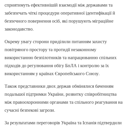
сприятимуть ефективнішій взаємодії між державами та
забезпечать чіткі процедури оперативної ідентифікації й
безпечного повернення осіб, які порушують міграційне
законодавство.
Окрему увагу сторони приділили питанням захисту
повітряного простору та протидії незаконному
використанню безпілотників та напрацюванню спільних
підходів до регулювання обігу БпЛА і контролю за їх
використанням у країнах Європейського Союзу.
Також представники двох держав обмінялися баченням
подальшої підтримки України, розвитку співробітництва
між правоохоронними органами та спільного реагування на
сучасні безпекові загрози.
За результатами переговорів Україна та Іспанія підтвердили