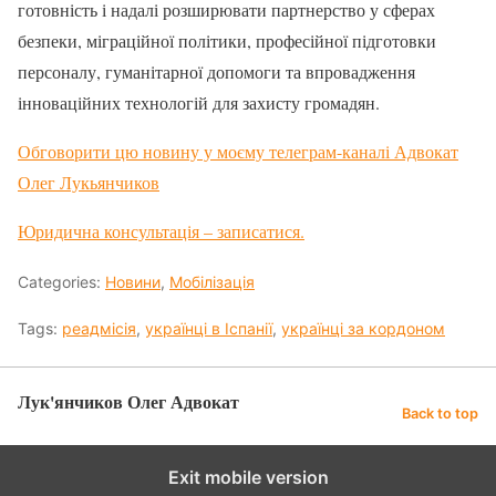
готовність і надалі розширювати партнерство у сферах
безпеки, міграційної політики, професійної підготовки
персоналу, гуманітарної допомоги та впровадження
інноваційних технологій для захисту громадян.
Обговорити цю новину у моєму телеграм-каналі Адвокат
Олег Лукьянчиков
Юридична консультація – записатися.
Categories:
Новини
,
Мобілізація
Tags:
реадмісія
,
українці в Іспанії
,
українці за кордоном
Лук'янчиков Олег Адвокат
Back to top
Exit mobile version