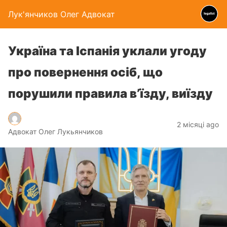
Лук'янчиков Олег Адвокат
Україна та Іспанія уклали угоду
про повернення осіб, що
порушили правила в’їзду, виїзду
2 місяці ago
Адвокат Олег Лукьянчиков