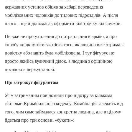
державних установ обіцяв за хабарі переведення
мобілізованих чоловіків до тилових підрозділів. А після
цього – ще й допомагав оформити відстрочку від служби.
Це вже не про ухилення до потрапляння в армію, а про
спробу «відкрутитися» після того, як людина вже отримала
повістку або навіть була мобілізована. І тут фігурує не
просто якийсь вуличний ділок, а людина з офіційною
посадою в держустанові.
Що загрожує фігурантам
Усім затриманим повідомили про підозру за кількома
статтями Кримінального кодексу. Комбінація залежить від
того, чим саме займалася конкретна людина, але в цілому
йдеться про три основні «букети»: