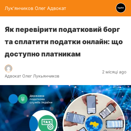
Лук'янчиков Олег Адвокат
Як перевірити податковий борг
та сплатити податки онлайн: що
доступно платникам
2 місяці ago
Адвокат Олег Лукьянчиков