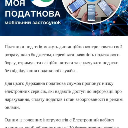
Платники податків можуть дистанційно контролювати свої
розрахунки з бюджетом, перевіряти наявність податкового
боргу, отримувати офіційні витяги та сплачувати податки
без відвідування податкової служби.
Для цього Державна податкова служба пропонує низку
електронних сервісів, які надають доступ до інформації про
нарахування, сплату податків і стан заборгованості в режимі
онлайн.
Одним із головних інструментів є Електронний кабінет
платника, який об’єднує понад 130 безкоштовних сервісів.