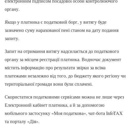
електронним підписом посадової особи контролюючого
органу.
Якщо у платника є податковий борг, у витягу буде
зазначено суму нарахованої пені станом на дату подання
запиту.
Запит на отримання витягу надсилається до податкового
органу за місцем реєстрації платника. Водночас документ
містить інформацію про результати звірки за всіма
платежами незалежно від того, до бюджету якого регіону чи
територіальної громади вони були сплачені.
Скористатися податковими сервісами можна не лише через
Електронний кабінет платника, а й за допомогою
мобільного застосунку «Моя податкова», чат-бота InfoTAX
та порталу «Дія».