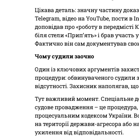
Цікава деталь: значну частину доказ
Telegram, відео на YouTube, пости в 
доповідав про «роботу в передмісті 
біля стели «Прип’ять» і брав участь 
Фактично він сам документував свою 
Чому судили заочно
Один із ключових аргументів захисту
процедури: обвинуваченого судили за
відсутності. Захисник наполягав, що
Тут важливий момент. Спеціальне до
судове провадження – це процедура
процесуальним кодексом України. Во
на території держави-агресора або н
ухилення від відповідальності.