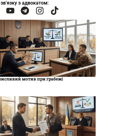
 зв'язку з адвокатом:
рисливий мотив при грабежі