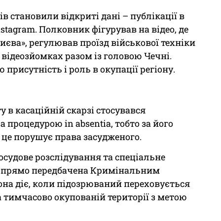
ів становили відкриті дані – публікації в
Instagram. Полковник фігурував на відео, де
Києва», регулював проїзд військової техніки
у відеозйомках разом із головою Чечні.
присутність і роль в окупації регіону.
 в касаційній скарзі стосувався
 процедурою in absentia, тобто за його
 це порушує права засудженого.
судове розслідування та спеціальне
, прямо передбачена Кримінальним
на діє, коли підозрюваний переховується
а тимчасово окупованій території з метою