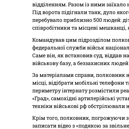
відділенням. Разом із ними заїхало 
Під ворота підігнали танк, дуло яког
перебувало приблизно 500 людей: діти
співробітники та місцеві мешканці, я
Командував цим підрозділом полко
федеральної служби військ національ
Саме він, як встановив суд, віддав 
військову базу, а беззахисних людей
За матеріалами справи, полковник н
місці, відібрати мобільні телефони 
периметру інтернату розмістили ре
«Град», самохідні артилерійські уста
техніки військові рф обстрілювали 
Крім того, полковник, погрожуючи 
записати відео з «подякою за звільн