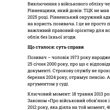
Виключення з військового обліку че
Рівненщини, який довів: ТЦК не мав
2025 році. Рівненський окружний ад
на користь позивача. І це не просто
важливий правовий орієнтир для всі
облік без їхньої згоди.
Що сталося: суть справи
Позивач – чоловік 1973 року народже
25 січня 2000 року, про що є відпові
документі. Строкову службу не прохо
березня 2024 року, отримує пенсію. 
аргументом у суді.
Ключовий момент: 18 травня 2013 ро
Законом «Про військовий обов’язок і 
2012 року, яка діяла на той момент, 