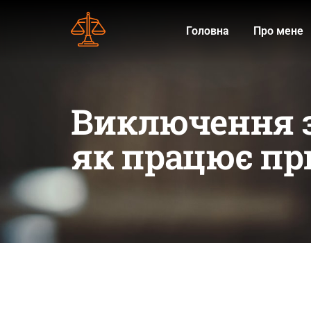
Головна
Про мене
Виключення з 
як працює пр