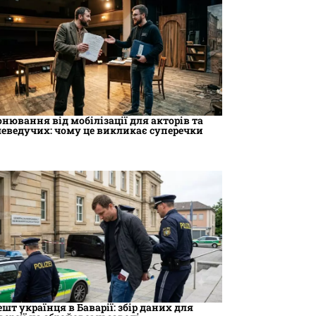
онювання від мобілізації для акторів та
леведучих: чому це викликає суперечки
ешт українця в Баварії: збір даних для