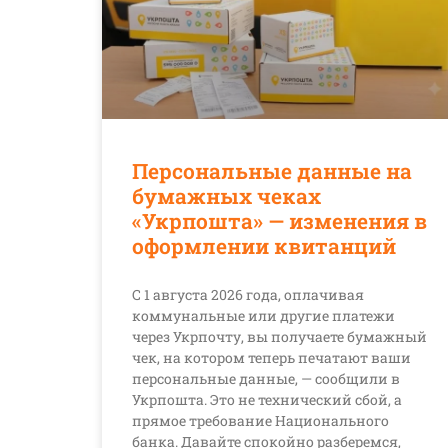
Персональные данные на
бумажных чеках
«Укрпошта» — изменения в
оформлении квитанций
С 1 августа 2026 года, оплачивая
коммунальные или другие платежи
через Укрпочту, вы получаете бумажный
чек, на котором теперь печатают ваши
персональные данные, — сообщили в
Укрпошта. Это не технический сбой, а
прямое требование Национального
банка. Давайте спокойно разберемся,