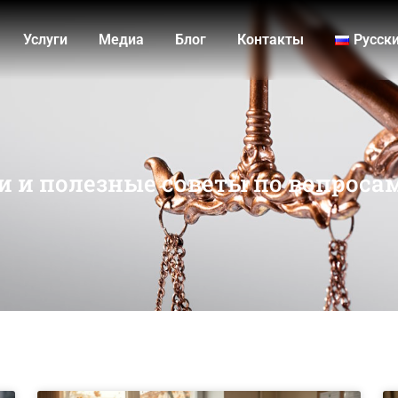
Услуги
Медиа
Блог
Контакты
Русск
и и полезные советы по вопроса