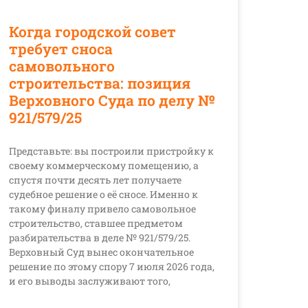
Когда городской совет
требует сноса
самовольного
строительства: позиция
Верховного Суда по делу №
921/579/25
Представьте: вы построили пристройку к
своему коммерческому помещению, а
спустя почти десять лет получаете
судебное решение о её сносе. Именно к
такому финалу привело самовольное
строительство, ставшее предметом
разбирательства в деле № 921/579/25.
Верховный Суд вынес окончательное
решение по этому спору 7 июля 2026 года,
и его выводы заслуживают того,