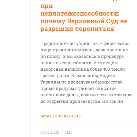
при
неплатежеспособности:
почему Верховный Суд не
разрешил торопиться
Представьте ситуацию: вы – физическое
лицо-предприниматель, дела пошли не
по плану, и вы оказались в процедуре
неплатежеспособности. А тут ещё и
налоговая начислила более 400 тысяч
гривен долга. Казалось бы, Кодекс
Украины по процедурам банкротства
прямо предусматривает списание
налогового долга, возникшего за три года
до открытия производства. Но так ли
ЧИТАТЬ ПОЛНОСТЬЮ »
03.08.2026
11:15