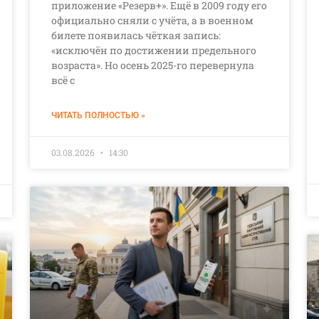
приложение «Резерв+». Ещё в 2009 году его
официально сняли с учёта, а в военном
билете появилась чёткая запись:
«исключён по достижении предельного
возраста». Но осень 2025-го перевернула
всё с
ЧИТАТЬ ПОЛНОСТЬЮ »
03.08.2026
14:30