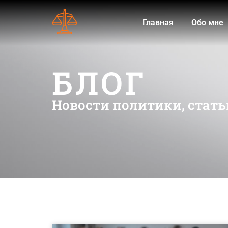
Главная
Обо мне
БЛОГ
Новости политики, стать