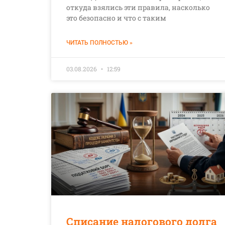
откуда взялись эти правила, насколько
это безопасно и что с таким
ЧИТАТЬ ПОЛНОСТЬЮ »
03.08.2026
12:59
Списание налогового долга