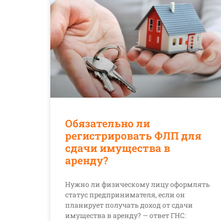
Обязательно ли
регистрировать ФЛП для
сдачи имущества в
аренду?
Нужно ли физическому лицу оформлять
статус предпринимателя, если он
планирует получать доход от сдачи
имущества в аренду? — ответ ГНС: