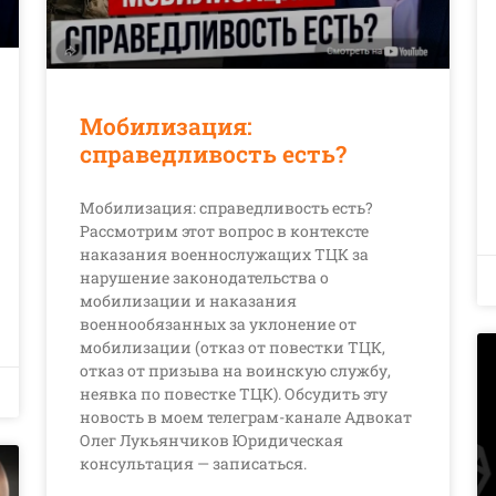
Мобилизация:
справедливость есть?
Мобилизация: справедливость есть?
Рассмотрим этот вопрос в контексте
наказания военнослужащих ТЦК за
нарушение законодательства о
мобилизации и наказания
военнообязанных за уклонение от
мобилизации (отказ от повестки ТЦК,
отказ от призыва на воинскую службу,
неявка по повестке ТЦК). Обсудить эту
новость в моем телеграм-канале Адвокат
Олег Лукьянчиков Юридическая
консультация — записаться.