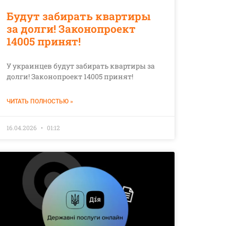
Будут забирать квартиры
за долги! Законопроект
14005 принят!
У украинцев будут забирать квартиры за
долги! Законопроект 14005 принят!
ЧИТАТЬ ПОЛНОСТЬЮ »
16.04.2026
01:12