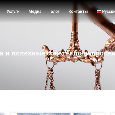
Услуги
Медиа
Блог
Контакты
Русск
и и полезные советы по вопроса