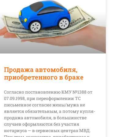
Продажа автомобиля,
приобретенного в браке
Согласно постановлению КМУ №1388 от
07.09.1998, при переоформлении ТС
письменное согласие жены/мужа не
является обязательным, а потому купля-
продажа автомобиля, в большинстве
случаев оформляются без участия
нотариуса — в сервисных центрах МВД.
При этом, имущество, приобретенное в