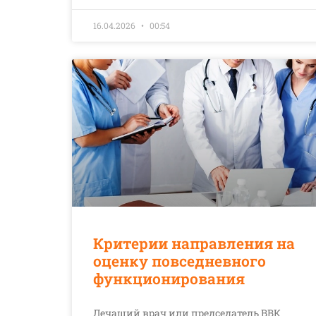
16.04.2026
00:54
Критерии направления на
оценку повседневного
функционирования
Лечащий врач или председатель ВВК