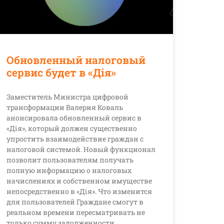
Обновленный налоговый
сервис будет в «Дія»
Заместитель Министра цифровой
трансформации Валерия Коваль
анонсировала обновленный сервис в
«Дія», который должен существенно
упростить взаимодействие граждан с
налоговой системой. Новый функционал
позволит пользователям получать
полную информацию о налоговых
начислениях и собственном имуществе
непосредственно в «Дія». Что изменится
для пользователей Граждане смогут в
реальном времени пересматривать не
только сумму задолженности,