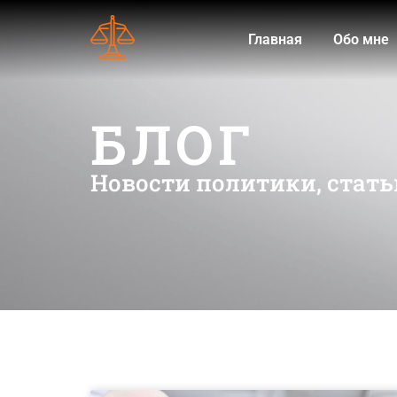
Главная
Обо мне
БЛОГ
Новости политики, стать