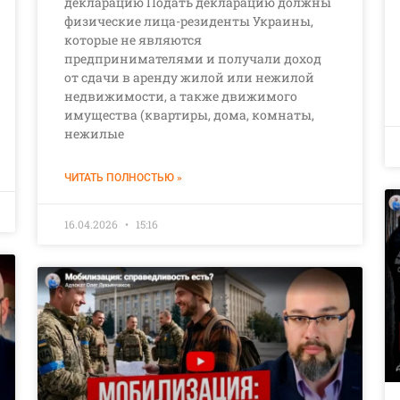
декларацию Подать декларацию должны
физические лица-резиденты Украины,
которые не являются
предпринимателями и получали доход
от сдачи в аренду жилой или нежилой
недвижимости, а также движимого
имущества (квартиры, дома, комнаты,
нежилые
ЧИТАТЬ ПОЛНОСТЬЮ »
16.04.2026
15:16