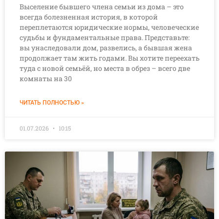
Выселение бывшего члена семьи из дома – это
всегда болезненная история, в которой
переплетаются юридические нормы, человеческие
судьбы и фундаментальные права. Представьте:
вы унаследовали дом, развелись, а бывшая жена
продолжает там жить годами. Вы хотите переехать
туда с новой семьёй, но места в обрез – всего две
комнаты на 30
ЧИТАТЬ ПОЛНОСТЬЮ »
01.07.2026
10:15