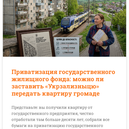
Приватизация государственного
жилищного фонда: можно ли
заставить «Укрзализныцю»
передать квартиру громаде
Представьте: вы получили квартиру от
государственного предприятия, честно
отработали там больше десяти лет, собрали все
бумаги на приватизацию государственного