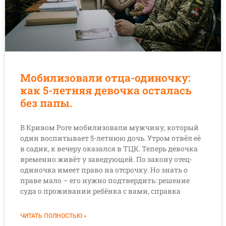
Мобилизовали отца-одиночку:
как 5-летняя девочка осталась
без папы.
В Кривом Роге мобилизовали мужчину, который
один воспитывает 5-летнюю дочь. Утром отвёл её
в садик, к вечеру оказался в ТЦК. Теперь девочка
временно живёт у заведующей. По закону отец-
одиночка имеет право на отсрочку. Но знать о
праве мало – его нужно подтвердить: решение
суда о проживании ребёнка с вами, справка
ЧИТАТЬ ПОЛНОСТЬЮ »