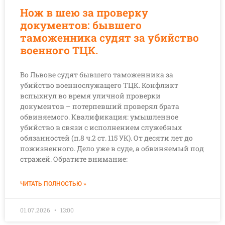
Нож в шею за проверку
документов: бывшего
таможенника судят за убийство
военного ТЦК.
Во Львове судят бывшего таможенника за
убийство военнослужащего ТЦК. Конфликт
вспыхнул во время уличной проверки
документов – потерпевший проверял брата
обвиняемого. Квалификация: умышленное
убийство в связи с исполнением служебных
обязанностей (п.8 ч.2 ст. 115 УК). От десяти лет до
пожизненного. Дело уже в суде, а обвиняемый под
стражей. Обратите внимание:
ЧИТАТЬ ПОЛНОСТЬЮ »
01.07.2026
13:00