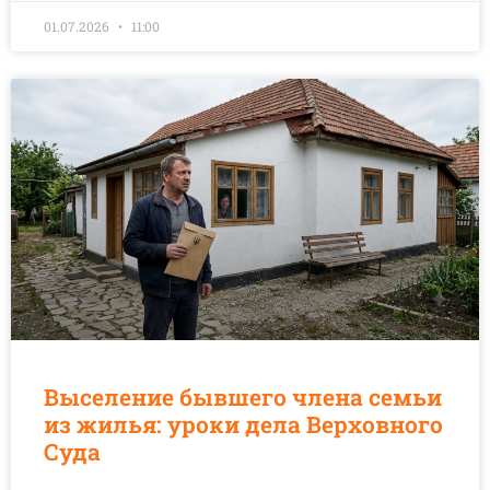
01.07.2026
11:00
Выселение бывшего члена семьи
из жилья: уроки дела Верховного
Суда