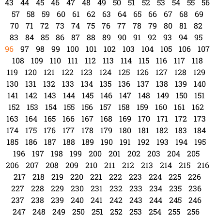
43
44
45
46
47
48
49
50
51
52
53
54
55
56
57
58
59
60
61
62
63
64
65
66
67
68
69
70
71
72
73
74
75
76
77
78
79
80
81
82
83
84
85
86
87
88
89
90
91
92
93
94
95
96
97
98
99
100
101
102
103
104
105
106
107
108
109
110
111
112
113
114
115
116
117
118
119
120
121
122
123
124
125
126
127
128
129
130
131
132
133
134
135
136
137
138
139
140
141
142
143
144
145
146
147
148
149
150
151
152
153
154
155
156
157
158
159
160
161
162
163
164
165
166
167
168
169
170
171
172
173
174
175
176
177
178
179
180
181
182
183
184
185
186
187
188
189
190
191
192
193
194
195
196
197
198
199
200
201
202
203
204
205
206
207
208
209
210
211
212
213
214
215
216
217
218
219
220
221
222
223
224
225
226
227
228
229
230
231
232
233
234
235
236
237
238
239
240
241
242
243
244
245
246
247
248
249
250
251
252
253
254
255
256