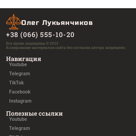
Олег Лукьянчиков
+38 (066) 555-10-20
Все права защищены © 2023
Копирование материалов сайта без согласия автора запрещено.
Навигация
Youtube
Telegram
TikTok
Facebook
Instagram
Полезные ссылки
Youtube
Telegram