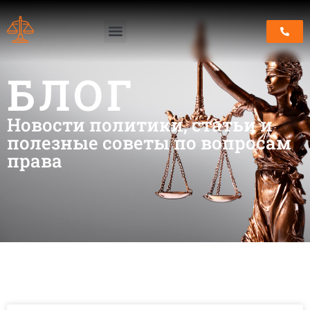
БЛОГ
Новости политики, статьи и
полезные советы по вопросам
права