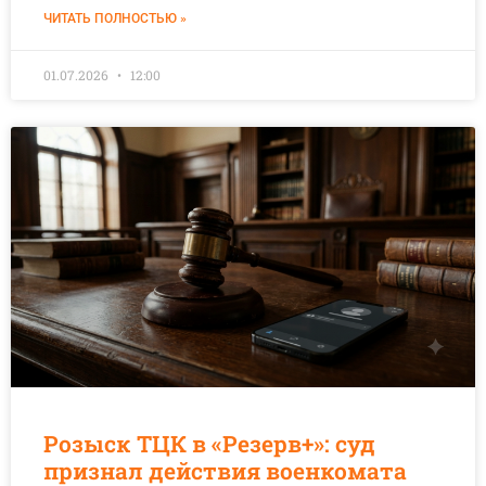
ЧИТАТЬ ПОЛНОСТЬЮ »
01.07.2026
12:00
Розыск ТЦК в «Резерв+»: суд
признал действия военкомата