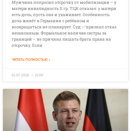
Мужчина попросил отсрочку от мобилизации – у
матери инвалидность II гр. ТЦК отказал: у матери
есть дочь, пусть она и ухаживает. Особенность:
дочь живёт в Германии с ребёнком и
возвращаться не планирует. Суд: ✅признал отказ
незаконным. Формальное наличие сестры за
границей – не причина лишать брата права на
отсрочку. Если
ЧИТАТЬ ПОЛНОСТЬЮ »
01.07.2026
12:00