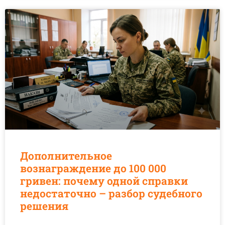
Дополнительное
вознаграждение до 100 000
гривен: почему одной справки
недостаточно – разбор судебного
решения