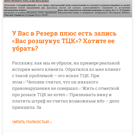
У Вас в Резерв плюс есть запись
«Вас розшукує ТЦК»? Хотите ее
убрать?
Расскажу, как мы ее убрали, на примере реальной
истории моего клиента. Обратился ко мне клиент
с такой проблемой — его искал ТЦК. При
этом:✅Человек считал, что он никакого
правонарушения не совершал.✅Жить с отметкой
про розыск ТЦК не хотел.✅Признавать вину и
платить штраф не считал возможным ибо – дело
принципа. За
ЧИТАТЬ ПОЛНОСТЬЮ »