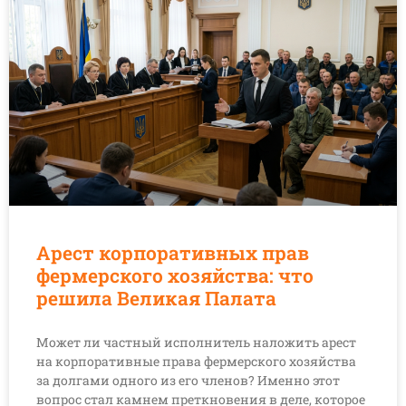
Арест корпоративных прав
фермерского хозяйства: что
решила Великая Палата
Может ли частный исполнитель наложить арест
на корпоративные права фермерского хозяйства
за долгами одного из его членов? Именно этот
вопрос стал камнем преткновения в деле, которое