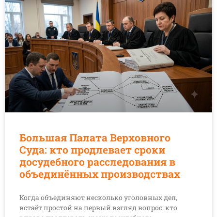
Большая Палата Верховного
Суда: кто продлевает сроки
досудебного расследования в
объединённых производствах
Когда объединяют несколько уголовных дел,
встаёт простой на первый взгляд вопрос: кто