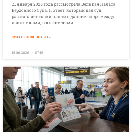
21 января 2026 года рассмотрела Великая Палата
Верховного Суда. И ответ, который дал суд,
расставляет точки над «i» в давнем споре между
должниками, взыскателями
ЧИТАТЬ ПОЛНОСТЬЮ »
15.06.2026
07:15