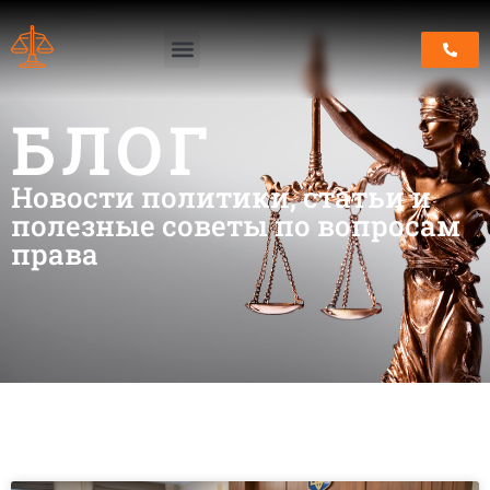
БЛОГ
Новости политики, статьи и
полезные советы по вопросам
права