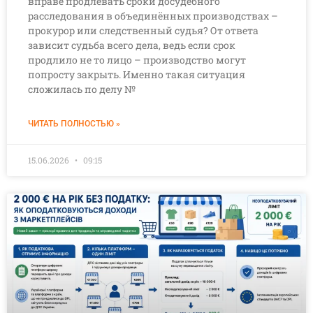
вправе продлевать сроки досудебного
расследования в объединённых производствах –
прокурор или следственный судья? От ответа
зависит судьба всего дела, ведь если срок
продлило не то лицо – производство могут
попросту закрыть. Именно такая ситуация
сложилась по делу №
ЧИТАТЬ ПОЛНОСТЬЮ »
15.06.2026
09:15