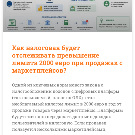
Как налоговая будет
отслеживать превышение
лимита 2000 евро при продажах с
маркетплейсов?
Одной из ключевых норм нового закона о
налогообложении доходов с цифровых платформ
(так называемый, налог на ОЛХ), стал
необлагаемый налогом лимит в 2000 евро в год от
продажи товаров через маркетплейсы. Платформы
будут ежегодно передавать данные о доходах
пользователей в налоговую. Если продавец
пользуется несколькими маркетплейсами,