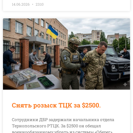
14.06.2026
23:10
Снять розыск ТЦК за $2500.
Сотрудники ДБР задержали начальника отдела
Тернопольского РТЦК. За $2500 он обещал
военнообязанному убрать из системы «Оберег»