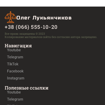
Олег Лукьянчиков
+38 (066) 555-10-20
Все права защищены © 2023
Копирование материалов сайта без согласия автора запрещено.
Навигация
Youtube
Telegram
TikTok
Facebook
Instagram
Полезные ссылки
Youtube
Telegram