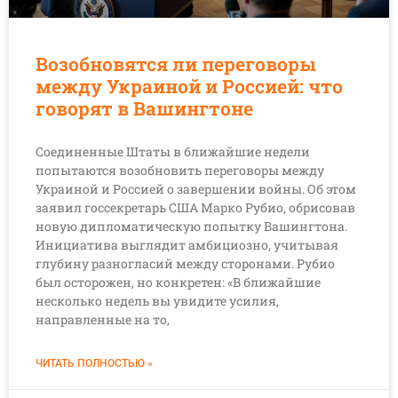
Возобновятся ли переговоры
между Украиной и Россией: что
говорят в Вашингтоне
Соединенные Штаты в ближайшие недели
попытаются возобновить переговоры между
Украиной и Россией о завершении войны. Об этом
заявил госсекретарь США Марко Рубио, обрисовав
новую дипломатическую попытку Вашингтона.
Инициатива выглядит амбициозно, учитывая
глубину разногласий между сторонами. Рубио
был осторожен, но конкретен: «В ближайшие
несколько недель вы увидите усилия,
направленные на то,
ЧИТАТЬ ПОЛНОСТЬЮ »