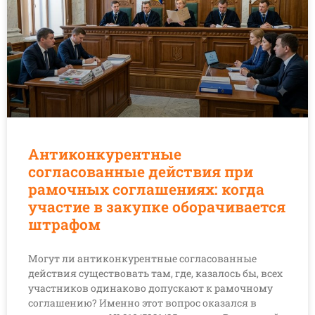
Антиконкурентные
согласованные действия при
рамочных соглашениях: когда
участие в закупке оборачивается
штрафом
Могут ли антиконкурентные согласованные
действия существовать там, где, казалось бы, всех
участников одинаково допускают к рамочному
соглашению? Именно этот вопрос оказался в