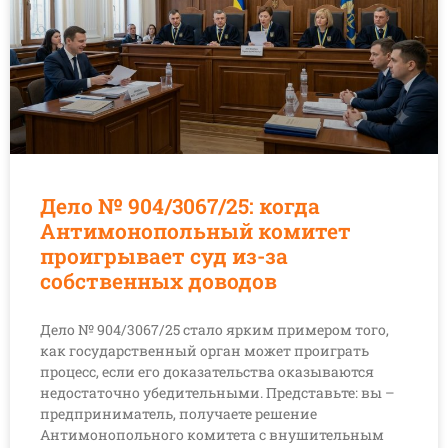
Дело № 904/3067/25: когда
Антимонопольный комитет
проигрывает суд из-за
собственных доводов
Дело № 904/3067/25 стало ярким примером того,
как государственный орган может проиграть
процесс, если его доказательства оказываются
недостаточно убедительными. Представьте: вы –
предприниматель, получаете решение
Антимонопольного комитета с внушительным