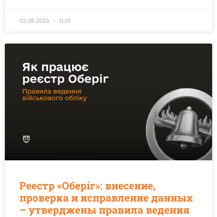
02.08.2026
11:15
Реестр «Оберіг»: внесение,
проверка и исправление данных
– утверджены правила ведения