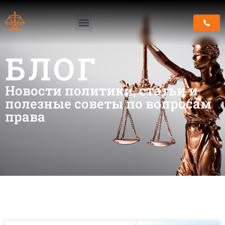
БЛОГ
Новости политики, статьи и
полезные советы по вопросам
права