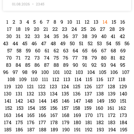
01.08.2026
23:45
1
2
3
4
5
6
7
8
9
10
11
12
13
14
15
16
17
18
19
20
21
22
23
24
25
26
27
28
29
30
31
32
33
34
35
36
37
38
39
40
41
42
43
44
45
46
47
48
49
50
51
52
53
54
55
56
57
58
59
60
61
62
63
64
65
66
67
68
69
70
71
72
73
74
75
76
77
78
79
80
81
82
83
84
85
86
87
88
89
90
91
92
93
94
95
96
97
98
99
100
101
102
103
104
105
106
107
108
109
110
111
112
113
114
115
116
117
118
119
120
121
122
123
124
125
126
127
128
129
130
131
132
133
134
135
136
137
138
139
140
141
142
143
144
145
146
147
148
149
150
151
152
153
154
155
156
157
158
159
160
161
162
163
164
165
166
167
168
169
170
171
172
173
174
175
176
177
178
179
180
181
182
183
184
185
186
187
188
189
190
191
192
193
194
195