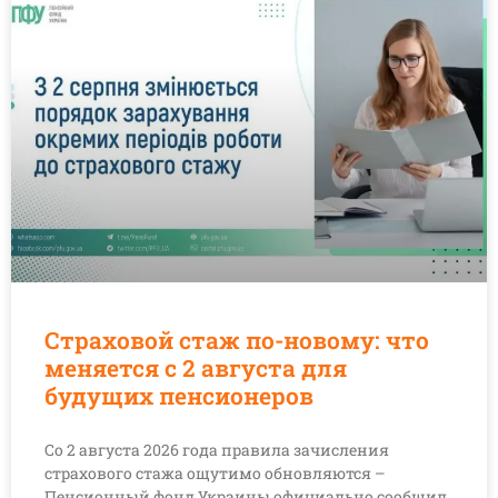
Страховой стаж по-новому: что
меняется с 2 августа для
будущих пенсионеров
Со 2 августа 2026 года правила зачисления
страхового стажа ощутимо обновляются –
Пенсионный фонд Украины официально сообщил,