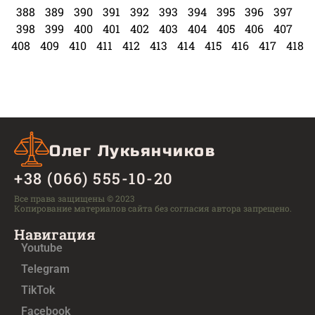
388
389
390
391
392
393
394
395
396
397
398
399
400
401
402
403
404
405
406
407
408
409
410
411
412
413
414
415
416
417
418
Олег Лукьянчиков
+38 (066) 555-10-20
Все права защищены © 2023
Копирование материалов сайта без согласия автора запрещено.
Навигация
Youtube
Telegram
TikTok
Facebook