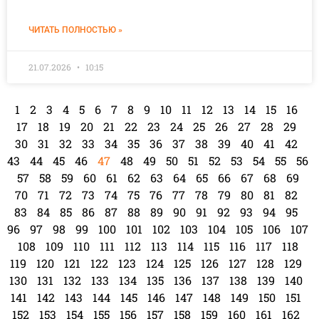
ЧИТАТЬ ПОЛНОСТЬЮ »
21.07.2026
10:15
1
2
3
4
5
6
7
8
9
10
11
12
13
14
15
16
17
18
19
20
21
22
23
24
25
26
27
28
29
30
31
32
33
34
35
36
37
38
39
40
41
42
43
44
45
46
47
48
49
50
51
52
53
54
55
56
57
58
59
60
61
62
63
64
65
66
67
68
69
70
71
72
73
74
75
76
77
78
79
80
81
82
83
84
85
86
87
88
89
90
91
92
93
94
95
96
97
98
99
100
101
102
103
104
105
106
107
108
109
110
111
112
113
114
115
116
117
118
119
120
121
122
123
124
125
126
127
128
129
130
131
132
133
134
135
136
137
138
139
140
141
142
143
144
145
146
147
148
149
150
151
152
153
154
155
156
157
158
159
160
161
162