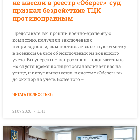
не внесли в реестр «Оберег»: суд
признал бездействие ТЦК
противоправным
Представьте: вы прошли военно-врачебную
комиссию, получили заключение о
непригодности, вам поставили заветную отметку
в военном билете об исключении из воинского
учета. Вы уверены – вопрос закрыт окончательно.
Но спустя время полиция останавливает вас на
улице, и вдруг выясняется: в системе «Оберег» вы
до сих пор на учете. Более того –
ЧИТАТЬ ПОЛНОСТЬЮ »
21.07.2026
11:41