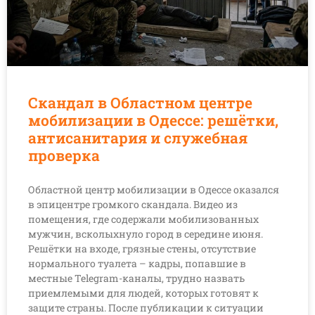
Скандал в Областном центре
мобилизации в Одессе: решётки,
антисанитария и служебная
проверка
Областной центр мобилизации в Одессе оказался
в эпицентре громкого скандала. Видео из
помещения, где содержали мобилизованных
мужчин, всколыхнуло город в середине июня.
Решётки на входе, грязные стены, отсутствие
нормального туалета – кадры, попавшие в
местные Telegram-каналы, трудно назвать
приемлемыми для людей, которых готовят к
защите страны. После публикации к ситуации