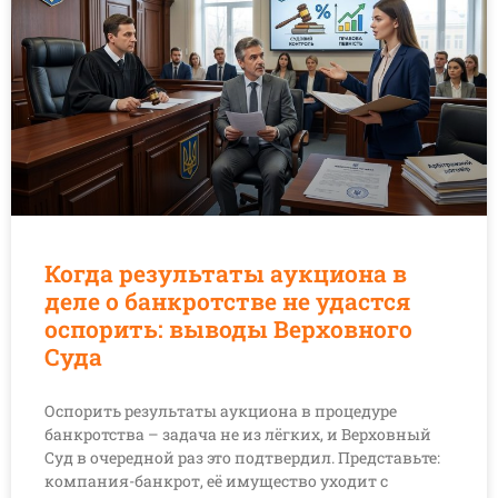
Когда результаты аукциона в
деле о банкротстве не удастся
оспорить: выводы Верховного
Суда
Оспорить результаты аукциона в процедуре
банкротства – задача не из лёгких, и Верховный
Суд в очередной раз это подтвердил. Представьте:
компания-банкрот, её имущество уходит с