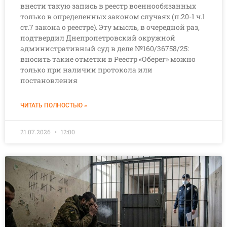
внести такую запись в реестр военнообязанных
только в определенных законом случаях (п.20-1 ч.1
ст.7 закона о реестре). Эту мысль, в очередной раз,
подтвердил Днепропетровский окружной
административный суд в деле №160/36758/25:
вносить такие отметки в Реестр «Оберег» можно
только при наличии протокола или
постановления
ЧИТАТЬ ПОЛНОСТЬЮ »
21.07.2026
12:00