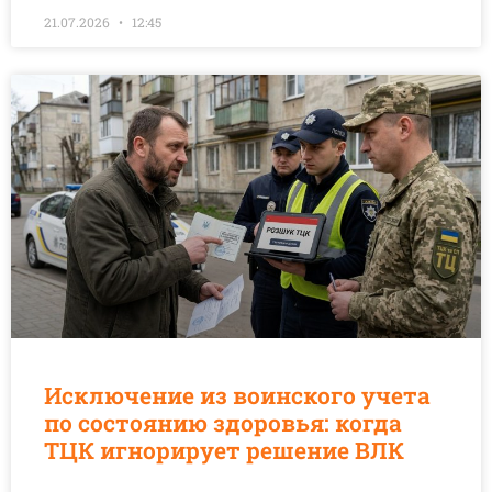
21.07.2026
12:45
Исключение из воинского учета
по состоянию здоровья: когда
ТЦК игнорирует решение ВЛК