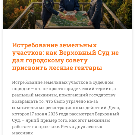
Истребование земельных
участков: как Верховный Суд не
дал городскому совету
присвоить лесные гектары
Истребование земельных участков в судебном
порядке – это не просто юридический термин, а
реальный механизм, помогающий государству
возвращать то, что было утрачено из-за
сомнительных регистрационных действий. Дело,
которое 17 июня 2026 года рассмотрел Верховный
Суд, – яркий пример того, как этот механизм
работает на практике. Речь о двух лесных
массивах