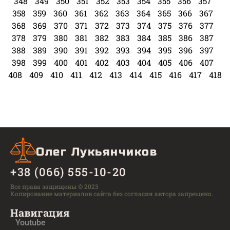
348
349
350
351
352
353
354
355
356
357
358
359
360
361
362
363
364
365
366
367
368
369
370
371
372
373
374
375
376
377
378
379
380
381
382
383
384
385
386
387
388
389
390
391
392
393
394
395
396
397
398
399
400
401
402
403
404
405
406
407
408
409
410
411
412
413
414
415
416
417
418
Олег Лукьянчиков
+38 (066) 555-10-20
Все права защищены © 2023
Копирование материалов сайта без согласия автора запрещено.
Навигация
Youtube