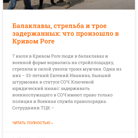
Балаклавы, стрельба и трое
задержанных: что произошло в
Кривом Роге
7 июля в Кривом Роге люди в балаклавах и
военной форме ворвались на стройплощадку,
стреляли и силой увезли троих мужчин. Один из
них – 33-летний Евгений Иванина, бывший
штурмовик в статусе СОЧ. Ключевой
юридический нюанс: задерживать
военнослужащего в СОЧ имеют право только
полиция и Военная служба правопорядка.
Сотрудники ТЦК –
ЧИТАТЬ ПОЛНОСТЬЮ »