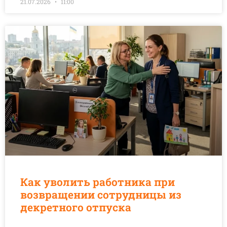
21.07.2026
11:00
Как уволить работника при
возвращении сотрудницы из
декретного отпуска