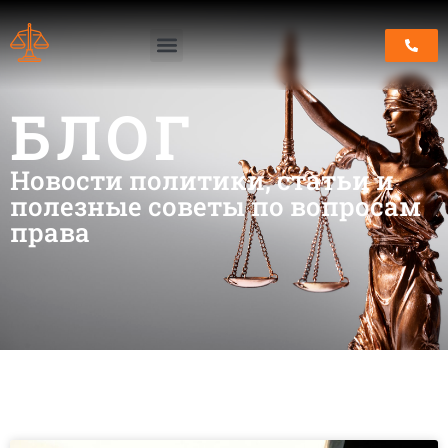
БЛОГ
Новости политики, статьи и
полезные советы по вопросам
права