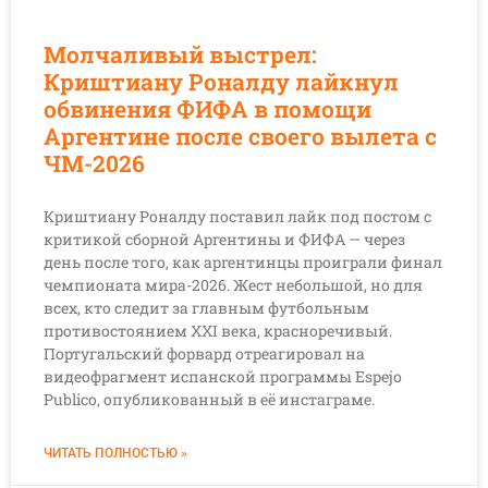
Молчаливый выстрел:
Криштиану Роналду лайкнул
обвинения ФИФА в помощи
Аргентине после своего вылета с
ЧМ-2026
Криштиану Роналду поставил лайк под постом с
критикой сборной Аргентины и ФИФА — через
день после того, как аргентинцы проиграли финал
чемпионата мира-2026. Жест небольшой, но для
всех, кто следит за главным футбольным
противостоянием XXI века, красноречивый.
Португальский форвард отреагировал на
видеофрагмент испанской программы Espejo
Publico, опубликованный в её инстаграме.
ЧИТАТЬ ПОЛНОСТЬЮ »