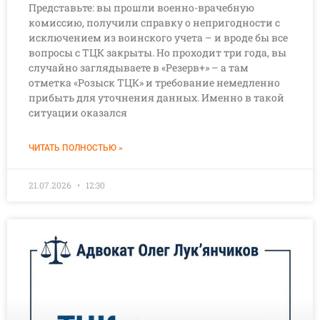
Представьте: вы прошли военно-врачебную
комиссию, получили справку о непригодности с
исключением из воинского учета – и вроде бы все
вопросы с ТЦК закрыты. Но проходит три года, вы
случайно заглядываете в «Резерв+» – а там
отметка «Розыск ТЦК» и требование немедленно
прибыть для уточнения данных. Именно в такой
ситуации оказался
ЧИТАТЬ ПОЛНОСТЬЮ »
21.07.2026
12:30