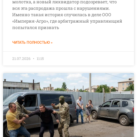
молотка, а новый ликвидатор подозревает, что
вся эта распродажа прошла с нарушениями.
Именно такая история случилась в деле ООО
«Империя-Агро», где арбитражный управляющий
попытался признать
ЧИТАТЬ ПОЛНОСТЬЮ »
21.07.2026
11:15