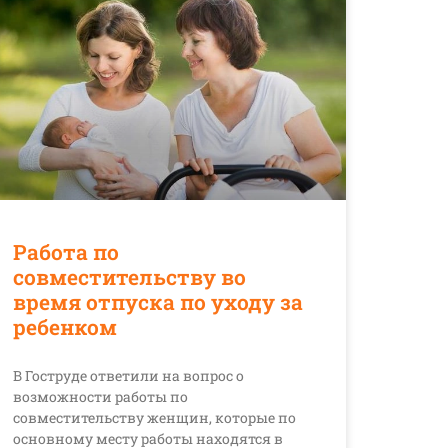
Работа по
совместительству во
время отпуска по уходу за
ребенком
В Гоструде ответили на вопрос о
возможности работы по
совместительству женщин, которые по
основному месту работы находятся в