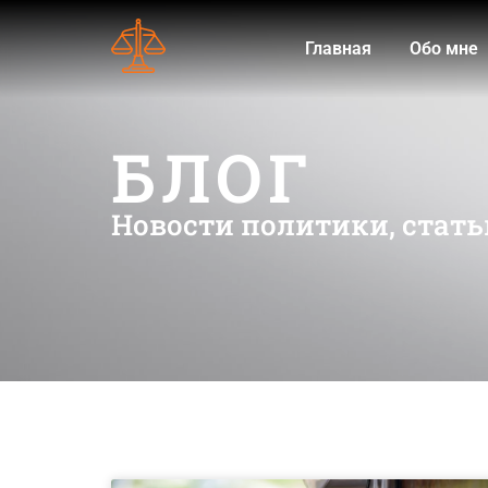
Главная
Обо мне
БЛОГ
Новости политики, стать