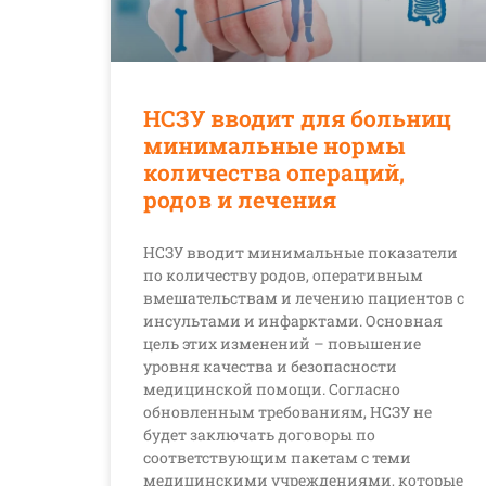
НСЗУ вводит для больниц
минимальные нормы
количества операций,
родов и лечения
НСЗУ вводит минимальные показатели
по количеству родов, оперативным
вмешательствам и лечению пациентов с
инсультами и инфарктами. Основная
цель этих изменений – повышение
уровня качества и безопасности
медицинской помощи. Согласно
обновленным требованиям, НСЗУ не
будет заключать договоры по
соответствующим пакетам с теми
медицинскими учреждениями, которые