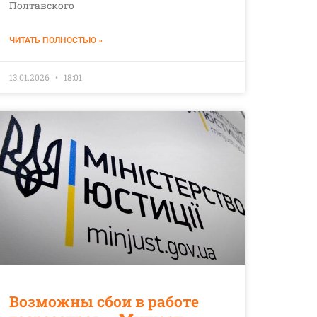
Полтавского
ЧИТАТЬ ПОЛНОСТЬЮ »
13.01.2026
18:01
Возможны сбои в работе