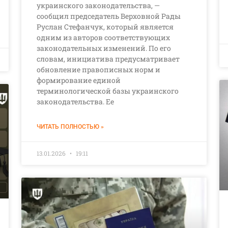
украинского законодательства, —
сообщил председатель Верховной Рады
Руслан Стефанчук, который является
одним из авторов соответствующих
законодательных изменений. По его
словам, инициатива предусматривает
обновление правописных норм и
формирование единой
терминологической базы украинского
законодательства. Ее
ЧИТАТЬ ПОЛНОСТЬЮ »
13.01.2026
19:11