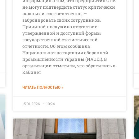
информация о том, что предприятия ОПК
не могут подтвердить статус критически
важных и, соответственно, —
забронировать своих сотрудников.
Причиной послужило отсутствие
утвержденной и доступной формы
государственной статистической
отчетности. Об этом сообщила
Национальная ассоциация оборонной
промышленности Украины (NAUDI). В
организации отметили, что обратились в
Кабинет
ЧИТАТЬ ПОЛНОСТЬЮ »
15.01.2026
10:24