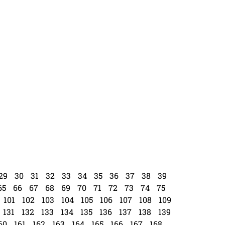
29
30
31
32
33
34
35
36
37
38
39
65
66
67
68
69
70
71
72
73
74
75
101
102
103
104
105
106
107
108
109
131
132
133
134
135
136
137
138
139
60
161
162
163
164
165
166
167
168