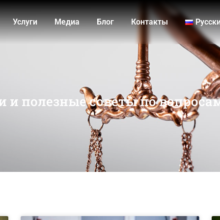
Услуги
Медиа
Блог
Контакты
Русск
и и полезные советы по вопроса