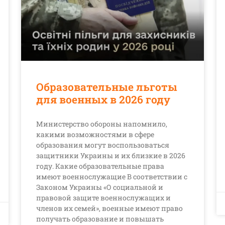
Образовательные льготы
для военных в 2026 году
Министерство обороны напомнило,
какими возможностями в сфере
образования могут воспользоваться
защитники Украины и их близкие в 2026
году. Какие образовательные права
имеют военнослужащие В соответствии с
Законом Украины «О социальной и
правовой защите военнослужащих и
членов их семей», военные имеют право
получать образование и повышать