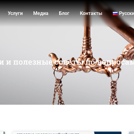
Услуги
Медиа
Блог
Контакты
Русск
и и полезные советы по вопроса