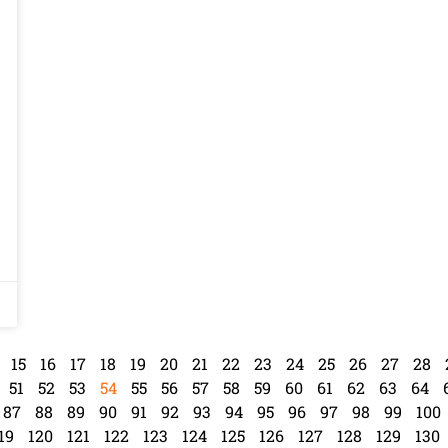
15
16
17
18
19
20
21
22
23
24
25
26
27
28
51
52
53
54
55
56
57
58
59
60
61
62
63
64
87
88
89
90
91
92
93
94
95
96
97
98
99
100
19
120
121
122
123
124
125
126
127
128
129
130