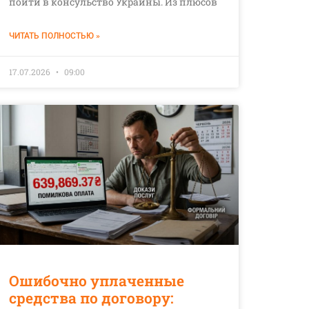
пойти в консульство Украины. Из плюсов
ЧИТАТЬ ПОЛНОСТЬЮ »
17.07.2026
09:00
Ошибочно уплаченные
средства по договору: