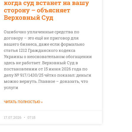
когда суд встанет на вашу
сторону – объясняет
Верховный Суд
Ошибочно уплаченные средства по
договору – это ещё не приговор для
вашего бизнеса, даже если формально
статья 1212 Гражданского кодекса
Украины о неосновательном обогащении
здесь не работает. Верховный Суд в
постановлении от 15 июня 2026 года по
делу № 917/1430/25 чётко показал: деньги
можно вернуть. Главное – доказать, что
услуги
ЧИТАТЬ ПОЛНОСТЬЮ »
17.07.2026
07:15