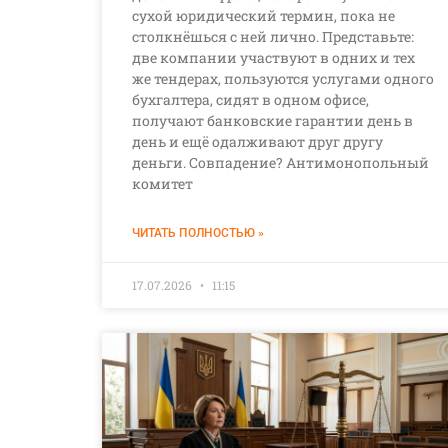
сухой юридический термин, пока не
столкнёшься с ней лично. Представьте:
две компании участвуют в одних и тех
же тендерах, пользуются услугами одного
бухгалтера, сидят в одном офисе,
получают банковские гарантии день в
день и ещё одалживают друг другу
деньги. Совпадение? Антимонопольный
комитет
ЧИТАТЬ ПОЛНОСТЬЮ »
17.07.2026
11:15