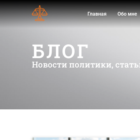
Главная
Обо мне
БЛОГ
Новости политики, стать