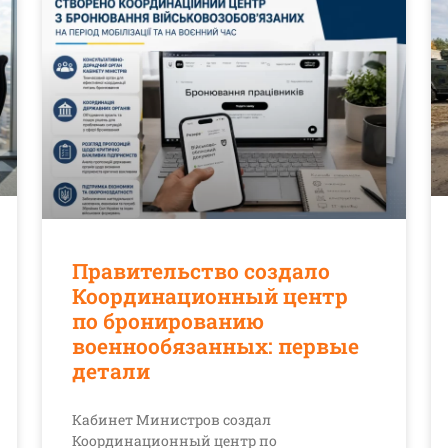
Правительство создало
Координационный центр
по бронированию
военнообязанных: первые
детали
Кабинет Министров создал
Координационный центр по