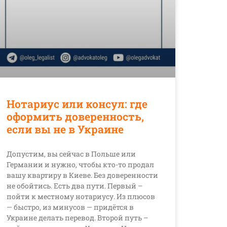
Нотариус или консул: где
оформить доверенность,
если вы не в Украине
Допустим, вы сейчас в Польше или
Германии и нужно, чтобы кто-то продал
вашу квартиру в Киеве. Без доверенности
не обойтись. Есть два пути. Первый –
пойти к местному нотариусу. Из плюсов
— быстро, из минусов — придётся в
Украине делать перевод. Второй путь –