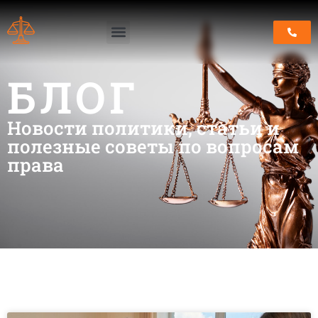
БЛОГ
Новости политики, статьи и
полезные советы по вопросам
права