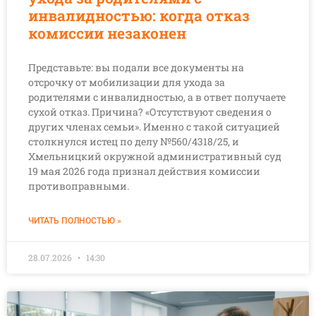
инвалидностью: когда отказ
комиссии незаконен
Представьте: вы подали все документы на
отсрочку от мобилизации для ухода за
родителями с инвалидностью, а в ответ получаете
сухой отказ. Причина? «Отсутствуют сведения о
других членах семьи». Именно с такой ситуацией
столкнулся истец по делу №560/4318/25, и
Хмельницкий окружной административный суд
19 мая 2026 года признал действия комиссии
противоправными.
ЧИТАТЬ ПОЛНОСТЬЮ »
28.07.2026
14:30