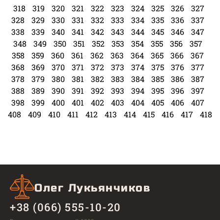
318
319
320
321
322
323
324
325
326
327
328
329
330
331
332
333
334
335
336
337
338
339
340
341
342
343
344
345
346
347
348
349
350
351
352
353
354
355
356
357
358
359
360
361
362
363
364
365
366
367
368
369
370
371
372
373
374
375
376
377
378
379
380
381
382
383
384
385
386
387
388
389
390
391
392
393
394
395
396
397
398
399
400
401
402
403
404
405
406
407
408
409
410
411
412
413
414
415
416
417
418
Олег Лукьянчиков
+38 (066) 555-10-20