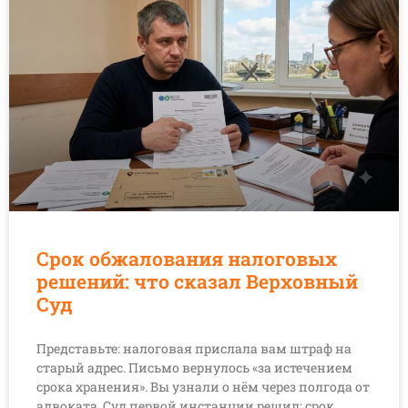
Срок обжалования налоговых
решений: что сказал Верховный
Суд
Представьте: налоговая прислала вам штраф на
старый адрес. Письмо вернулось «за истечением
срока хранения». Вы узнали о нём через полгода от
адвоката. Суд первой инстанции решил: срок