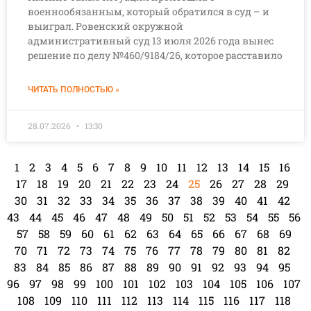
военнообязанным, который обратился в суд – и
выиграл. Ровенский окружной
административный суд 13 июля 2026 года вынес
решение по делу №460/9184/26, которое расставило
ЧИТАТЬ ПОЛНОСТЬЮ »
28.07.2026
13:30
1
2
3
4
5
6
7
8
9
10
11
12
13
14
15
16
17
18
19
20
21
22
23
24
25
26
27
28
29
30
31
32
33
34
35
36
37
38
39
40
41
42
43
44
45
46
47
48
49
50
51
52
53
54
55
56
57
58
59
60
61
62
63
64
65
66
67
68
69
70
71
72
73
74
75
76
77
78
79
80
81
82
83
84
85
86
87
88
89
90
91
92
93
94
95
96
97
98
99
100
101
102
103
104
105
106
107
108
109
110
111
112
113
114
115
116
117
118