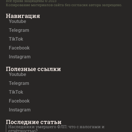
Все права защищены © 2023
Копирование материалов сайта без согласия автора запрещено.
Навигация
Youtube
Telegram
TikTok
Facebook
Instagram
Полезные ссылки
Youtube
Telegram
TikTok
Facebook
Instagram
Последние статьи
Наследники умершего ФЛП: что с налогами и
отчётностью?