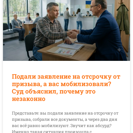
Подали заявление на отсрочку от
призыва, а вас мобилизовали?
Суд объяснил, почему это
незаконно
Представьте: вы подали заявление на отсрочку от
призыва, собрали все документы, а через два дня
вас всё равно мобилизуют. Звучит как абсурд?
Именно такая ситуация произошла с