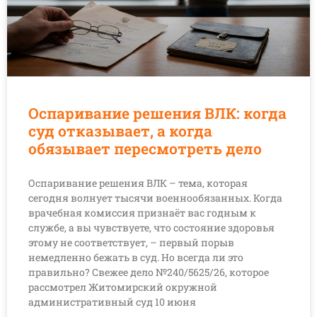
Оспаривание решения ВЛК: когда
суд отказывает, а когда
обязывает пересмотреть дело
Оспаривание решения ВЛК – тема, которая
сегодня волнует тысячи военнообязанных. Когда
врачебная комиссия признаёт вас годным к
службе, а вы чувствуете, что состояние здоровья
этому не соответствует, – первый порыв
немедленно бежать в суд. Но всегда ли это
правильно? Свежее дело №240/5625/26, которое
рассмотрел Житомирский окружной
административный суд 10 июня