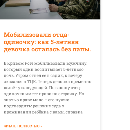
Мобилизовали отца-
одиночку: как 5-летняя
девочка осталась без папы.
В Кривом Роге мобилизовали мужчину,
который один воспитывает 5-летнюю
дочь. Утром отвёл её в садик, к вечеру
оказался в ТЦК. Теперь девочка временно
живёт у заведующей. По закону отец-
одиночка имеет право на отсрочку. Но
знать о праве мало – его нужно
подтвердить: решение суда о
проживании ребёнка с вами, справка
ЧИТАТЬ ПОЛНОСТЬЮ »