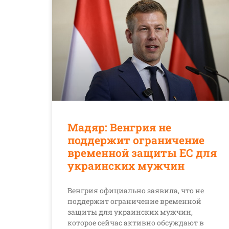
Мадяр: Венгрия не
поддержит ограничение
временной защиты ЕС для
украинских мужчин
Венгрия официально заявила, что не
поддержит ограничение временной
защиты для украинских мужчин,
которое сейчас активно обсуждают в