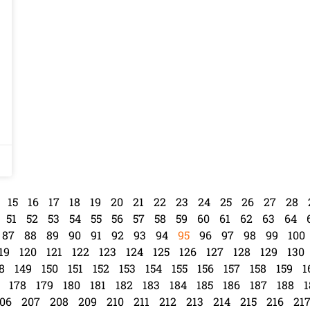
15
16
17
18
19
20
21
22
23
24
25
26
27
28
51
52
53
54
55
56
57
58
59
60
61
62
63
64
87
88
89
90
91
92
93
94
95
96
97
98
99
100
19
120
121
122
123
124
125
126
127
128
129
130
8
149
150
151
152
153
154
155
156
157
158
159
1
178
179
180
181
182
183
184
185
186
187
188
1
06
207
208
209
210
211
212
213
214
215
216
21