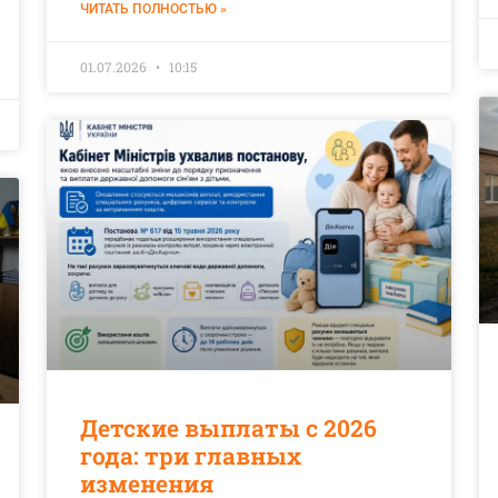
ЧИТАТЬ ПОЛНОСТЬЮ »
01.07.2026
10:15
Детские выплаты с 2026
года: три главных
изменения