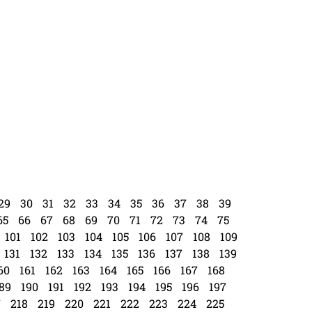
29
30
31
32
33
34
35
36
37
38
39
65
66
67
68
69
70
71
72
73
74
75
101
102
103
104
105
106
107
108
109
131
132
133
134
135
136
137
138
139
60
161
162
163
164
165
166
167
168
89
190
191
192
193
194
195
196
197
7
218
219
220
221
222
223
224
225