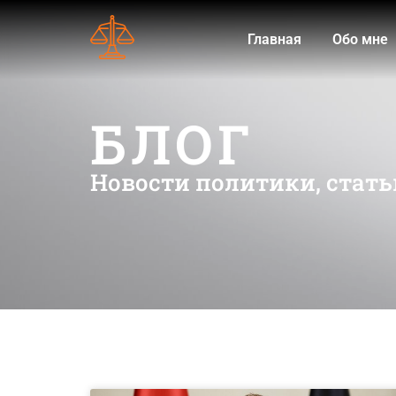
Главная
Обо мне
БЛОГ
Новости политики, стать