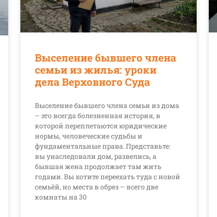
Выселение бывшего члена
семьи из жилья: уроки
дела Верховного Суда
Выселение бывшего члена семьи из дома
– это всегда болезненная история, в
которой переплетаются юридические
нормы, человеческие судьбы и
фундаментальные права. Представьте:
вы унаследовали дом, развелись, а
бывшая жена продолжает там жить
годами. Вы хотите переехать туда с новой
семьёй, но места в обрез – всего две
комнаты на 30