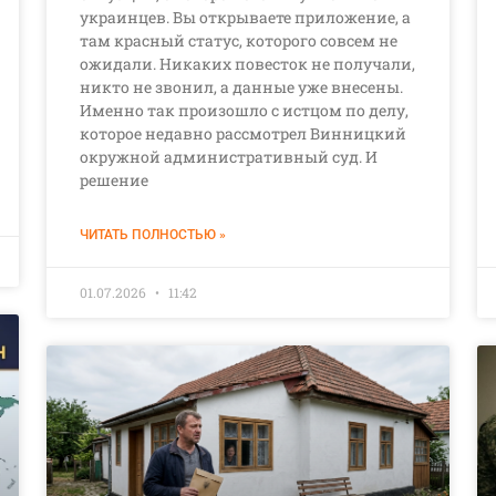
украинцев. Вы открываете приложение, а
там красный статус, которого совсем не
ожидали. Никаких повесток не получали,
никто не звонил, а данные уже внесены.
Именно так произошло с истцом по делу,
которое недавно рассмотрел Винницкий
окружной административный суд. И
решение
ЧИТАТЬ ПОЛНОСТЬЮ »
01.07.2026
11:42