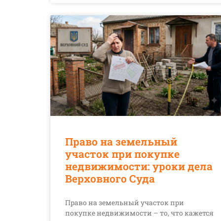
Право на земельный
участок при покупке
недвижимости: уроки дела
Верховного Суда
Право на земельный участок при
покупке недвижимости – то, что кажется