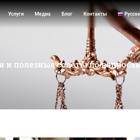
Услуги
Медиа
Блог
Контакты
Русск
и и полезные советы по вопроса