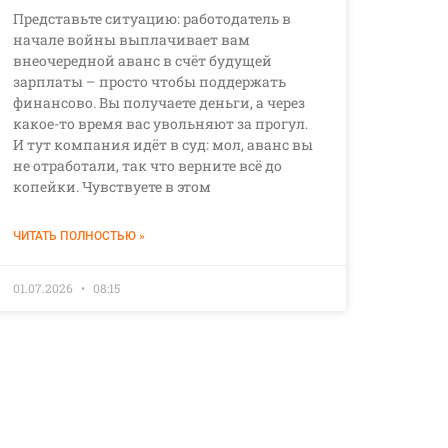
Представьте ситуацию: работодатель в
начале войны выплачивает вам
внеочередной аванс в счёт будущей
зарплаты – просто чтобы поддержать
финансово. Вы получаете деньги, а через
какое-то время вас увольняют за прогул.
И тут компания идёт в суд: мол, аванс вы
не отработали, так что верните всё до
копейки. Чувствуете в этом
ЧИТАТЬ ПОЛНОСТЬЮ »
01.07.2026
08:15