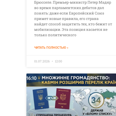
Брюсселе. Премьер-министр Петер Мадяр
во время парламентских дебатов дал
понять: даже если Европейский Союз
примет новые правила, его страна
найдет способ защитить тех, кто бежит от
мобилизации. Эта позиция касается не
только политического
ЧИТАТЬ ПОЛНОСТЬЮ »
01.07.2026
12:00