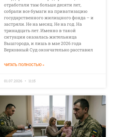
отработали там больше десяти лет,
собрали все бумаги на приватизацию
государственного жилищного фонда – и
застряли. Не на месяц. Не на год. На
тринадцать лет. Именно в такой
ситуации оказалась жительница
Вышгорода, и лишь в мае 2026 года
Верховный Суд окончательно расставил
ЧИТАТЬ ПОЛНОСТЬЮ »
01.07.2026
11:15